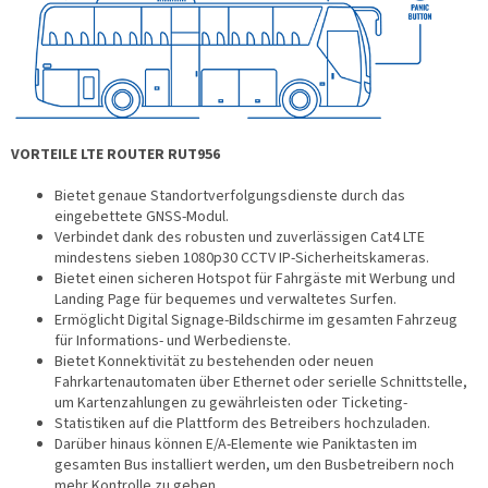
VORTEILE LTE ROUTER RUT956
Bietet genaue Standortverfolgungsdienste durch das
eingebettete GNSS-Modul.
Verbindet dank des robusten und zuverlässigen Cat4 LTE
mindestens sieben 1080p30 CCTV IP-Sicherheitskameras.
Bietet einen sicheren Hotspot für Fahrgäste mit Werbung und
Landing Page für bequemes und verwaltetes Surfen.
Ermöglicht Digital Signage-Bildschirme im gesamten Fahrzeug
für Informations- und Werbedienste.
Bietet Konnektivität zu bestehenden oder neuen
Fahrkartenautomaten über Ethernet oder serielle Schnittstelle,
um Kartenzahlungen zu gewährleisten oder Ticketing-
Statistiken auf die Plattform des Betreibers hochzuladen.
Darüber hinaus können E/A-Elemente wie Paniktasten im
gesamten Bus installiert werden, um den Busbetreibern noch
mehr Kontrolle zu geben.