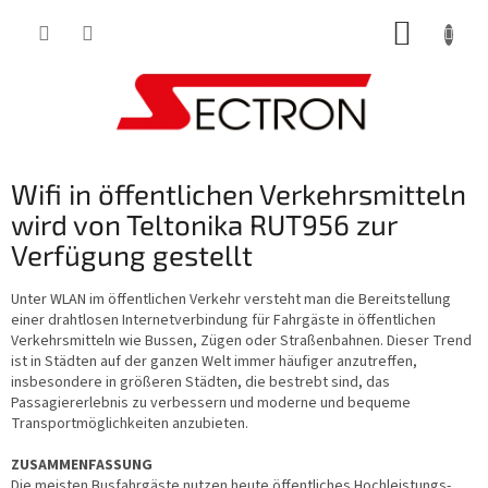
Zum
WARE
Inhalt
springen
Wifi in öffentlichen Verkehrsmitteln
wird von Teltonika RUT956 zur
Verfügung gestellt
Unter WLAN im öffentlichen Verkehr versteht man die Bereitstellung
einer drahtlosen Internetverbindung für Fahrgäste in öffentlichen
Verkehrsmitteln wie Bussen, Zügen oder Straßenbahnen. Dieser Trend
ist in Städten auf der ganzen Welt immer häufiger anzutreffen,
insbesondere in größeren Städten, die bestrebt sind, das
Passagiererlebnis zu verbessern und moderne und bequeme
Transportmöglichkeiten anzubieten.
ZUSAMMENFASSUNG
Die meisten Busfahrgäste nutzen heute öffentliches Hochleistungs-