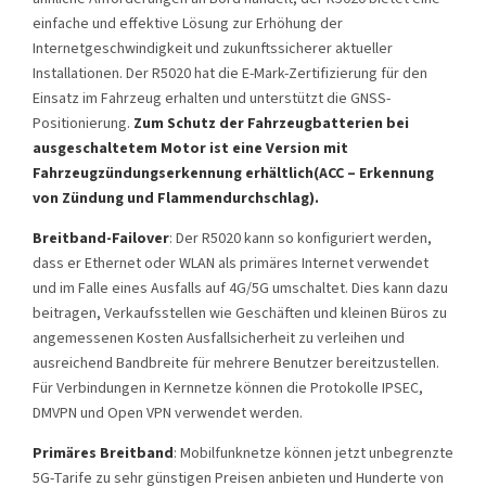
einfache und effektive Lösung zur Erhöhung der
Internetgeschwindigkeit und zukunftssicherer aktueller
Installationen. Der R5020 hat die E-Mark-Zertifizierung für den
Einsatz im Fahrzeug erhalten und unterstützt die GNSS-
Positionierung.
Zum Schutz der Fahrzeugbatterien bei
ausgeschaltetem Motor ist eine Version mit
Fahrzeugzündungserkennung erhältlich
(ACC – Erkennung
von Zündung und Flammendurchschlag).
Breitband-Failover
: Der R5020 kann so konfiguriert werden,
dass er Ethernet oder WLAN als primäres Internet verwendet
und im Falle eines Ausfalls auf 4G/5G umschaltet. Dies kann dazu
beitragen, Verkaufsstellen wie Geschäften und kleinen Büros zu
angemessenen Kosten Ausfallsicherheit zu verleihen und
ausreichend Bandbreite für mehrere Benutzer bereitzustellen.
Für Verbindungen in Kernnetze können die Protokolle IPSEC,
DMVPN und Open VPN verwendet werden.
Primäres Breitband
: Mobilfunknetze können jetzt unbegrenzte
5G-Tarife zu sehr günstigen Preisen anbieten und Hunderte von