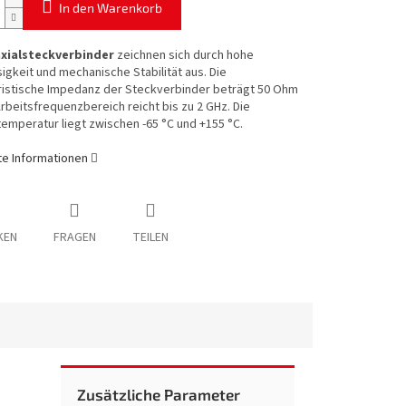
In den Warenkorb
xialsteckverbinder
zeichnen sich durch hohe
igkeit und mechanische Stabilität aus. Die
ristische Impedanz der Steckverbinder beträgt 50 Ohm
rbeitsfrequenzbereich reicht bis zu 2 GHz. Die
emperatur liegt zwischen -65 °C und +155 °C.
rte Informationen
KEN
FRAGEN
TEILEN
Zusätzliche Parameter