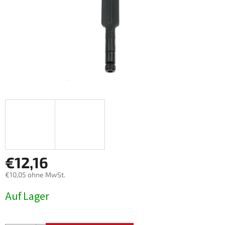
€12,16
€10,05 ohne MwSt.
Verkaufspreis:
Auf Lager