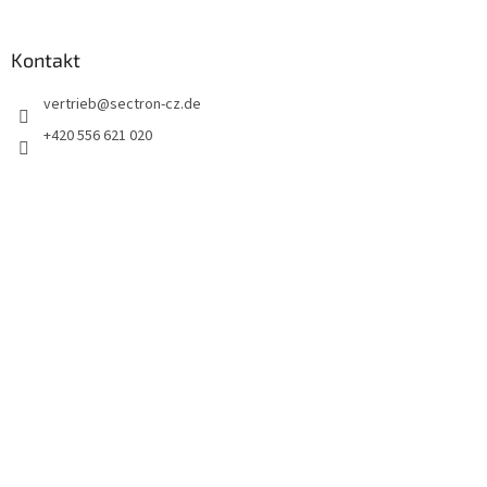
Kontakt
vertrieb
@
sectron-cz.de
+420 556 621 020