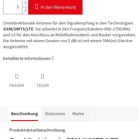
In den Warenkorb
Omnidirektionale Antenne für den Signalempfang in den Technologien
GSM/UMTS/LTE
. Sie arbeitet in den Frequenzbändern 690–2700 MHz
und ist für den Anschluss an Mobilfunkmodems und Router vorgesehen.
Die Antenne mit einem Gewinn von 5 dBi ist mit einem SMA(m)-Stecker
ausgestattet.
Detaillierte Informationen
FRAGEN
TEILEN
Beschreibung
Diskussion
Marke
Produktdetailbeschreibung