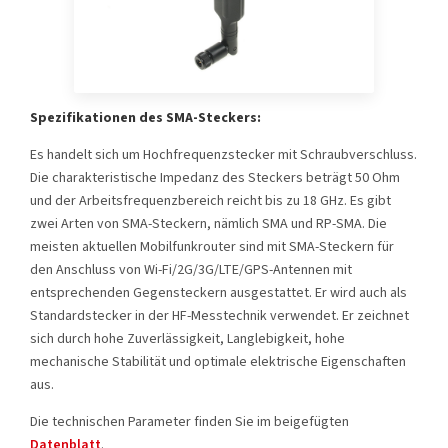
Spezifikationen des SMA-Steckers:
Es handelt sich um Hochfrequenzstecker mit Schraubverschluss.
Die charakteristische Impedanz des Steckers beträgt 50 Ohm
und der Arbeitsfrequenzbereich reicht bis zu 18 GHz. Es gibt
zwei Arten von SMA-Steckern, nämlich SMA und RP-SMA. Die
meisten aktuellen Mobilfunkrouter sind mit SMA-Steckern für
den Anschluss von Wi-Fi/2G/3G/LTE/GPS-Antennen mit
entsprechenden Gegensteckern ausgestattet. Er wird auch als
Standardstecker in der HF-Messtechnik verwendet. Er zeichnet
sich durch hohe Zuverlässigkeit, Langlebigkeit, hohe
mechanische Stabilität und optimale elektrische Eigenschaften
aus.
Die technischen Parameter finden Sie im beigefügten
Datenblatt
.