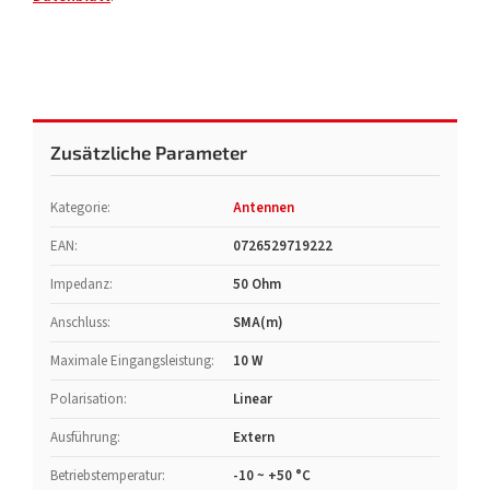
Zusätzliche Parameter
Kategorie
:
Antennen
EAN
:
0726529719222
Impedanz
:
50 Ohm
Anschluss
:
SMA(m)
Maximale Eingangsleistung
:
10 W
Polarisation
:
Linear
Ausführung
:
Extern
Betriebstemperatur
:
-10 ~ +50 °C