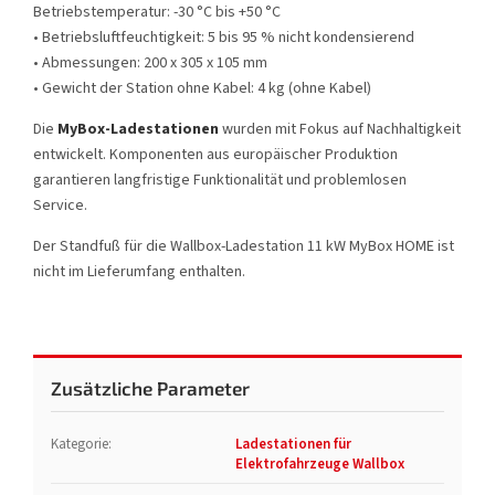
Betriebstemperatur: -30 °C bis +50 °C
• Betriebsluftfeuchtigkeit: 5 bis 95 % nicht kondensierend
• Abmessungen: 200 x 305 x 105 mm
• Gewicht der Station ohne Kabel: 4 kg (ohne Kabel)
Die
MyBox-Ladestationen
wurden mit Fokus auf Nachhaltigkeit
entwickelt. Komponenten aus europäischer Produktion
garantieren langfristige Funktionalität und problemlosen
Service.
Der Standfuß für die Wallbox-Ladestation 11 kW MyBox HOME ist
nicht im Lieferumfang enthalten.
Zusätzliche Parameter
Kategorie
:
Ladestationen für
Elektrofahrzeuge Wallbox