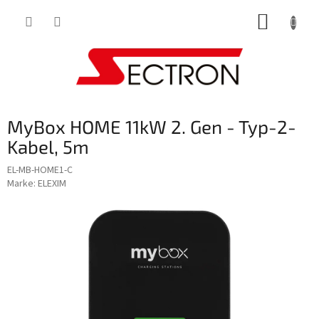
Zum
WARE
Inhalt
springen
MyBox HOME 11kW 2. Gen - Typ-2-
Kabel, 5m
EL-MB-HOME1-C
Marke:
ELEXIM