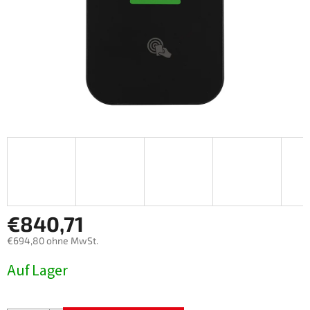
€840,71
€694,80 ohne MwSt.
Verkaufspreis:
Auf Lager