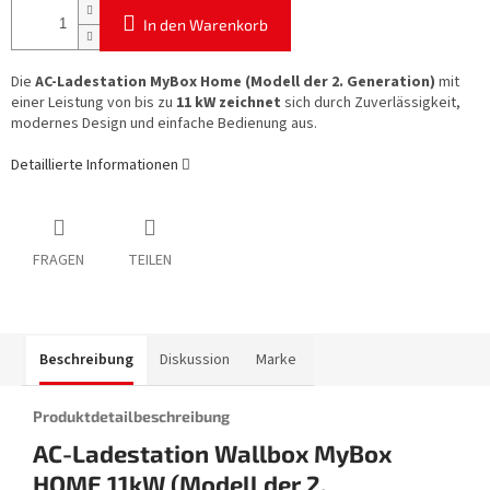
In den Warenkorb
Die
AC-Ladestation MyBox Home (Modell der 2. Generation)
mit
einer Leistung von bis zu
11 kW zeichnet
sich durch Zuverlässigkeit,
modernes Design und einfache Bedienung aus.
Detaillierte Informationen
FRAGEN
TEILEN
Beschreibung
Diskussion
Marke
Produktdetailbeschreibung
AC-Ladestation Wallbox MyBox
HOME 11kW (Modell der 2.