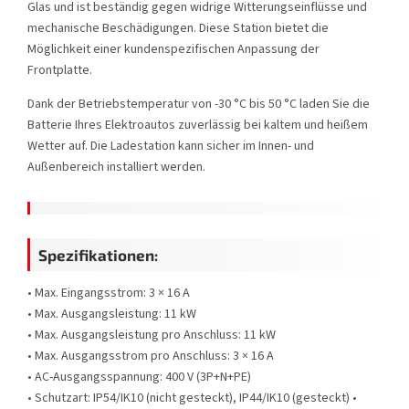
Glas und ist beständig gegen widrige Witterungseinflüsse und
mechanische Beschädigungen. Diese Station bietet die
Möglichkeit einer kundenspezifischen Anpassung der
Frontplatte.
Dank der Betriebstemperatur von -30 °C bis 50 °C laden Sie die
Batterie Ihres Elektroautos zuverlässig bei kaltem und heißem
Wetter auf. Die Ladestation kann sicher im Innen- und
Außenbereich installiert werden.
Spezifikationen:
• Max. Eingangsstrom: 3 × 16 A
• Max. Ausgangsleistung: 11 kW
• Max. Ausgangsleistung pro Anschluss: 11 kW
• Max. Ausgangsstrom pro Anschluss: 3 × 16 A
• AC-Ausgangsspannung: 400 V (3P+N+PE)
• Schutzart: IP54/IK10 (nicht gesteckt), IP44/IK10 (gesteckt) •