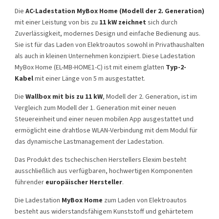
Die
AC-Ladestation MyBox Home (Modell der 2. Generation)
mit einer Leistung von bis zu
11 kW zeichnet
sich durch
Zuverlässigkeit, modernes Design und einfache Bedienung aus.
Sie ist für das Laden von Elektroautos sowohl in Privathaushalten
als auch in kleinen Unternehmen konzipiert. Diese Ladestation
MyBox Home (EL-MB-HOME1-C) ist mit einem glatten
Typ-2-
Kabel
mit einer Länge von 5 m ausgestattet.
Die
Wallbox mit bis zu 11 kW
, Modell der 2. Generation, ist im
Vergleich zum Modell der 1. Generation mit einer neuen
Steuereinheit und einer neuen mobilen App ausgestattet und
ermöglicht eine drahtlose WLAN-Verbindung mit dem Modul für
das dynamische Lastmanagement der Ladestation.
Das Produkt des tschechischen Herstellers Elexim besteht
ausschließlich aus verfügbaren, hochwertigen Komponenten
führender
europäischer Hersteller
.
Die Ladestation
MyBox Home
zum Laden von Elektroautos
besteht aus widerstandsfähigem Kunststoff und gehärtetem