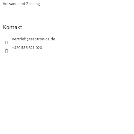
Versand und Zahlung
Kontakt
vertrieb
@
sectron-cz.de
+420 556 621 020