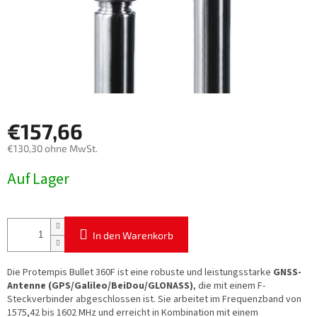
€157,66
€130,30 ohne MwSt.
Verkaufspreis:
Auf Lager
In den Warenkorb
Die Protempis Bullet 360F ist eine robuste und leistungsstarke
GNSS-
Antenne (GPS/Galileo/BeiDou/GLONASS)
, die mit einem F-
Steckverbinder abgeschlossen ist. Sie arbeitet im Frequenzband von
1575,42 bis 1602 MHz und erreicht in Kombination mit einem