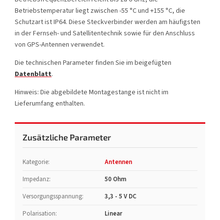
Betriebstemperatur liegt zwischen -55 °C und +155 °C, die
Schutzart ist IP64. Diese Steckverbinder werden am häufigsten
in der Fernseh- und Satellitentechnik sowie für den Anschluss
von GPS-Antennen verwendet.
Die technischen Parameter finden Sie im beigefügten
Datenblatt
.
Hinweis: Die abgebildete Montagestange ist nicht im
Lieferumfang enthalten.
Zusätzliche Parameter
Kategorie
:
Antennen
Impedanz
:
50 Ohm
Versorgungsspannung
:
3,3 - 5 V DC
Polarisation
:
Linear