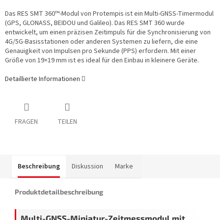
Das RES SMT 360™-Modul von Protempis ist ein Multi-GNSS-Timermodul
(GPS, GLONASS, BEIDOU und Galileo). Das RES SMT 360 wurde
entwickelt, um einen präzisen Zeitimpuls für die Synchronisierung von
4G/5G-Basisstationen oder anderen Systemen zu liefern, die eine
Genauigkeit von Impulsen pro Sekunde (PPS) erfordern. Mit einer
Größe von 19×19 mm ist es ideal für den Einbau in kleinere Geräte.
Detaillierte Informationen
FRAGEN
TEILEN
Beschreibung
Diskussion
Marke
Produktdetailbeschreibung
Multi-GNSS-Miniatur-Zeitmessmodul mit