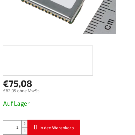
€75,08
€62,05 ohne MwSt.
Verkaufspreis:
Auf Lager
In den Warenkorb