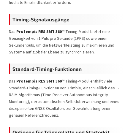
höchste Empfindlichkeit erfordern.
Timing-Signalausgänge
Das
Protempis RES SMT 360
™ Timing-Modul bietet eine
Genauigkeit von 1 Puls pro Sekunde (1PPS) sowie einen
Sekundenpuls, um die Netzwerkleistung zu maximieren und
Systeme auf globaler Ebene zu synchronisieren.
Standard-Timing-Funktionen
Das
Protempis RES SMT 360
™ Timing-Modul enthält viele
Standard-Timing-Funktionen von Trimble, einschließlich des T-
RAIM-Algorithmus (Time-Receiver Autonomous Integrity
Monitoring), der automatischen Selbstüberwachung und eines
disziplinierten GNSS-Oszillators zur Gewährleistung einer
genauen Referenzfrequenz.
Optionen für Trägerplatte und Starterkit