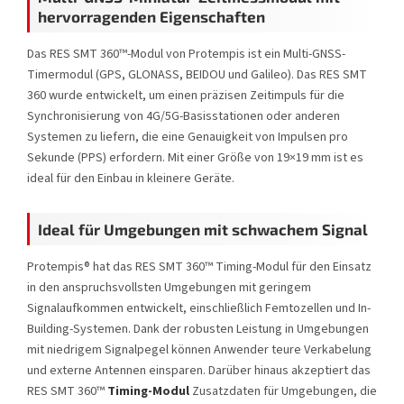
hervorragenden Eigenschaften
Das RES SMT 360™-Modul von Protempis ist ein Multi-GNSS-
Timermodul (GPS, GLONASS, BEIDOU und Galileo). Das RES SMT
360 wurde entwickelt, um einen präzisen Zeitimpuls für die
Synchronisierung von 4G/5G-Basisstationen oder anderen
Systemen zu liefern, die eine Genauigkeit von Impulsen pro
Sekunde (PPS) erfordern. Mit einer Größe von 19×19 mm ist es
ideal für den Einbau in kleinere Geräte.
Ideal für Umgebungen mit schwachem Signal
Protempis® hat das RES SMT 360™ Timing-Modul für den Einsatz
in den anspruchsvollsten Umgebungen mit geringem
Signalaufkommen entwickelt, einschließlich Femtozellen und In-
Building-Systemen. Dank der robusten Leistung in Umgebungen
mit niedrigem Signalpegel können Anwender teure Verkabelung
und externe Antennen einsparen. Darüber hinaus akzeptiert das
RES SMT 360™
Timing-Modul
Zusatzdaten für Umgebungen, die