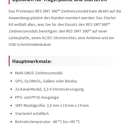
Das Protempis RES SMT 360™ Zeitmessmodul kann direkt auf die
Anwendungsplatine des Kunden montiert werden. Das Starter
Kit enthält alles, was Sie für den Einsatz des RES SMT360™
Zeitmessmoduls benötigen: den RES SMT 360™ auf einer
Leiterplatte, einen AC/DC-Stromrichter, eine Antenne und ein
USB-Schnittstellenkabel.
Hauptmerkmale:
Multi-GNSS-Zeitmessmodul
GPS, GLONASS, Galileo oder Beidou
32-Kanal-Modul, 3,3-V-Stromversorgung
PPS- und PP2S-Ausgänge
SMT-Modulgröße: 2,5 mm x 19 mm x 19 mm
Starterkit erhältlich
Betriebstemperatur:
-40 °C bis +85 °C