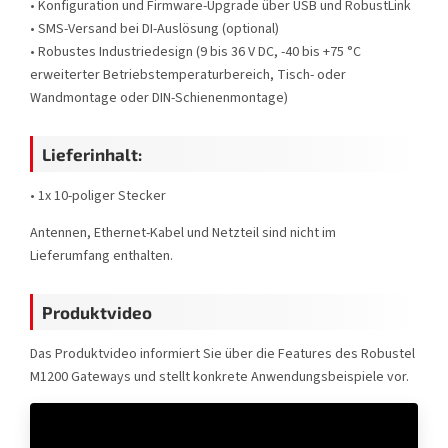
• Konfiguration und Firmware-Upgrade über USB und RobustLink
• SMS-Versand bei DI-Auslösung (optional)
• Robustes Industriedesign (9 bis 36 V DC, -40 bis +75 °C
erweiterter Betriebstemperaturbereich, Tisch- oder
Wandmontage oder DIN-Schienenmontage)
Lieferinhalt:
• 1x 10-poliger Stecker
Antennen, Ethernet-Kabel und Netzteil sind nicht im
Lieferumfang enthalten.
Produktvideo
Das Produktvideo informiert Sie über die Features des Robustel
M1200 Gateways und stellt konkrete Anwendungsbeispiele vor.