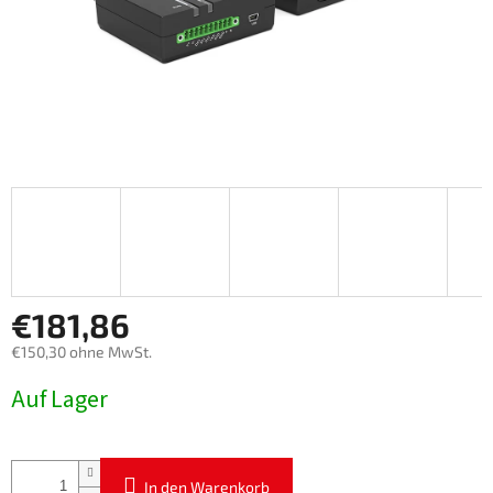
€181,86
€150,30 ohne MwSt.
Verkaufspreis:
Auf Lager
In den Warenkorb