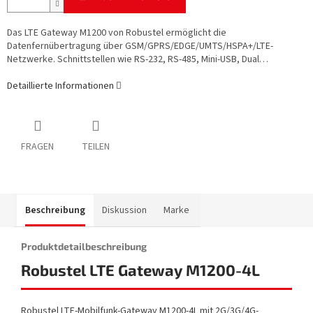
Das LTE Gateway M1200 von Robustel ermöglicht die
Datenfernübertragung über GSM/GPRS/EDGE/UMTS/HSPA+/LTE-
Netzwerke. Schnittstellen wie RS-232, RS-485, Mini-USB, Dual…
Detaillierte Informationen
FRAGEN
TEILEN
Beschreibung
Diskussion
Marke
Produktdetailbeschreibung
Robustel LTE Gateway M1200-4L
Robustel LTE-Mobilfunk-Gateway M1200-4L mit 2G/3G/4G-