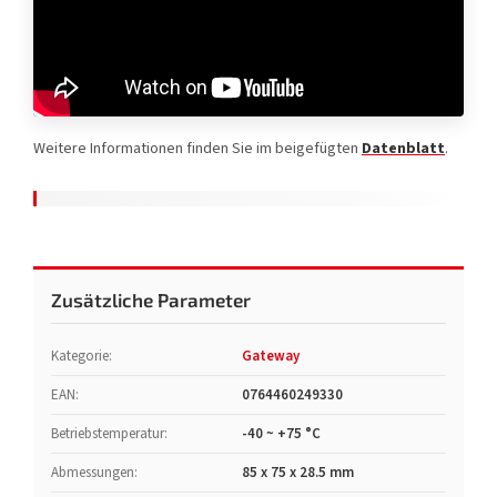
Weitere Informationen finden Sie im beigefügten
Datenblatt
.
Zusätzliche Parameter
Kategorie
:
Gateway
EAN
:
0764460249330
Betriebstemperatur
:
-40 ~ +75 °C
Abmessungen
:
85 x 75 x 28.5 mm