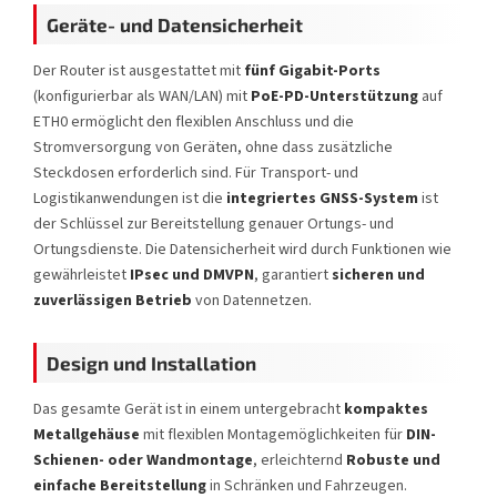
Geräte- und Datensicherheit
Der Router ist ausgestattet mit
fünf Gigabit-Ports
(konfigurierbar als WAN/LAN) mit
PoE-PD-Unterstützung
auf
ETH0 ermöglicht den flexiblen Anschluss und die
Stromversorgung von Geräten, ohne dass zusätzliche
Steckdosen erforderlich sind. Für Transport- und
Logistikanwendungen ist die
integriertes GNSS-System
ist
der Schlüssel zur Bereitstellung genauer Ortungs- und
Ortungsdienste. Die Datensicherheit wird durch Funktionen wie
gewährleistet
IPsec und DMVPN
, garantiert
sicheren und
zuverlässigen Betrieb
von Datennetzen.
Design und Installation
Das gesamte Gerät ist in einem untergebracht
kompaktes
Metallgehäuse
mit flexiblen Montagemöglichkeiten für
DIN-
Schienen- oder Wandmontage
, erleichternd
Robuste und
einfache Bereitstellung
in Schränken und Fahrzeugen.