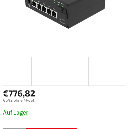
€776,82
€642 ohne MwSt.
Verkaufspreis:
Auf Lager