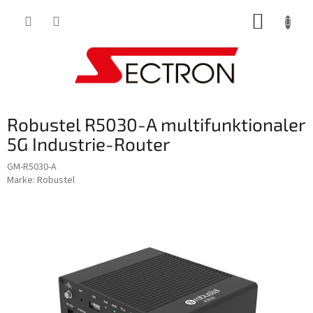
Zum
WARE
Inhalt
springen
Robustel R5030-A multifunktionaler
5G Industrie-Router
GM-R5030-A
Marke:
Robustel