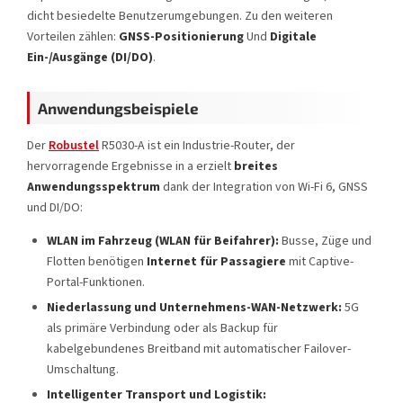
dicht besiedelte Benutzerumgebungen. Zu den weiteren
Vorteilen zählen:
GNSS-Positionierung
Und
Digitale
Ein-/Ausgänge (DI/DO)
.
Anwendungsbeispiele
Der
Robustel
R5030-A ist ein Industrie-Router, der
hervorragende Ergebnisse in a erzielt
breites
Anwendungsspektrum
dank der Integration von Wi-Fi 6, GNSS
und DI/DO:
WLAN im Fahrzeug (WLAN für Beifahrer):
Busse, Züge und
Flotten benötigen
Internet für Passagiere
mit Captive-
Portal-Funktionen.
Niederlassung und Unternehmens-WAN-Netzwerk:
5G
als primäre Verbindung oder als Backup für
kabelgebundenes Breitband mit automatischer Failover-
Umschaltung.
Intelligenter Transport und Logistik: