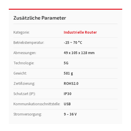
Zusätzliche Parameter
Kategorie
:
Industrielle Router
Betriebstemperatur
:
-25 ~ 70 °C
Abmessungen
:
49 x 105 x 128 mm
Technologie
:
5G
Gewicht
:
581 g
Zertifizierung
:
ROHS2.0
Schutzart (IP)
:
IP30
Kommunikationsschnittstelle
:
USB
Stromversorgung
:
9 – 36 V