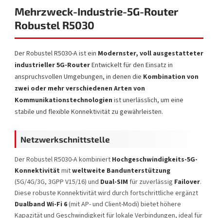
Mehrzweck-Industrie-5G-Router
Robustel R5030
Der Robustel R5030-A ist ein
Modernster, voll ausgestatteter
industrieller 5G-Router
Entwickelt für den Einsatz in
anspruchsvollen Umgebungen, in denen die
Kombination von
zwei oder mehr verschiedenen Arten von
Kommunikationstechnologien
ist unerlässlich, um eine
stabile und flexible Konnektivität zu gewährleisten.
Netzwerkschnittstelle
Der Robustel R5030-A kombiniert
Hochgeschwindigkeits-5G-
Konnektivität
mit
weltweite Bandunterstützung
(5G/4G/3G, 3GPP V15/16) und
Dual-SIM
für zuverlässig
Failover
.
Diese robuste Konnektivität wird durch fortschrittliche ergänzt
Dualband Wi-Fi 6
(mit AP- und Client-Modi) bietet höhere
Kapazität und Geschwindigkeit für lokale Verbindungen, ideal für