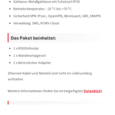
Gehäuse: Metallgehäuse mit Schutzart IP30
Betriebstemperatur: –25 °C bis +70 °C
Sicherheit/VPN: IPsec, OpenVPN, WireGuard, GRE, DMVPN
Verwaltung: SMS, RCMS-Cloud
Das Paket beinhaltet:
1 x R5030-Router
1 x Wandmontageset
1 x Netzstecker-Adapter
Ethernet-Kabel und Netzteil sind nicht im Lieferumfang
enthalten.
Weitere Informationen finden Sie im beigefügten
Datenblatt
.