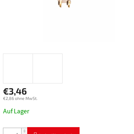
€3,46
€2,86 ohne MwSt.
Verkaufspreis:
Auf Lager