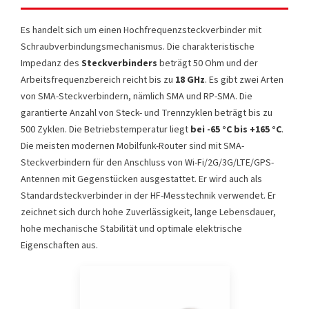
Es handelt sich um einen Hochfrequenzsteckverbinder mit
Schraubverbindungsmechanismus. Die charakteristische
Impedanz des
Steckverbinders
beträgt 50 Ohm und der
Arbeitsfrequenzbereich reicht bis zu
18 GHz
. Es gibt zwei Arten
von SMA-Steckverbindern, nämlich SMA und RP-SMA. Die
garantierte Anzahl von Steck- und Trennzyklen beträgt bis zu
500 Zyklen. Die Betriebstemperatur liegt
bei -65 °C bis +165 °C
.
Die meisten modernen Mobilfunk-Router sind mit SMA-
Steckverbindern für den Anschluss von Wi-Fi/2G/3G/LTE/GPS-
Antennen mit Gegenstücken ausgestattet. Er wird auch als
Standardsteckverbinder in der HF-Messtechnik verwendet. Er
zeichnet sich durch hohe Zuverlässigkeit, lange Lebensdauer,
hohe mechanische Stabilität und optimale elektrische
Eigenschaften aus.