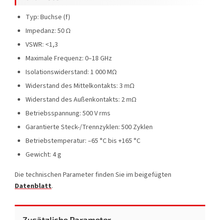
Typ: Buchse (f)
Impedanz: 50 Ω
VSWR: <1,3
Maximale Frequenz: 0–18 GHz
Isolationswiderstand: 1 000 MΩ
Widerstand des Mittelkontakts: 3 mΩ
Widerstand des Außenkontakts: 2 mΩ
Betriebsspannung: 500 V rms
Garantierte Steck-/Trennzyklen: 500 Zyklen
Betriebstemperatur: –65 °C bis +165 °C
Gewicht: 4 g
Die technischen Parameter finden Sie im beigefügten
Datenblatt
.
Zusätzliche Parameter