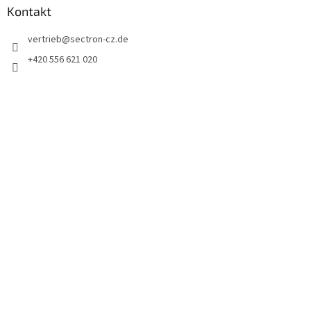
Kontakt
vertrieb
@
sectron-cz.de
+420 556 621 020